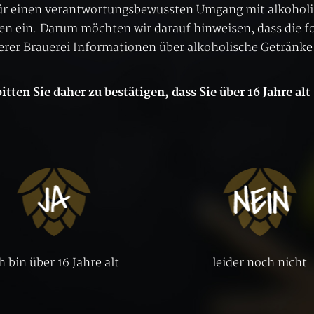
ür einen verantwortungsbewussten Umgang mit alkohol
en ein. Darum möchten wir darauf hinweisen, dass die f
erer Brauerei Informationen über alkoholische Getränke
itten Sie daher zu bestätigen, dass Sie über 16 Jahre alt
h bin über 16 Jahre alt
leider noch nicht