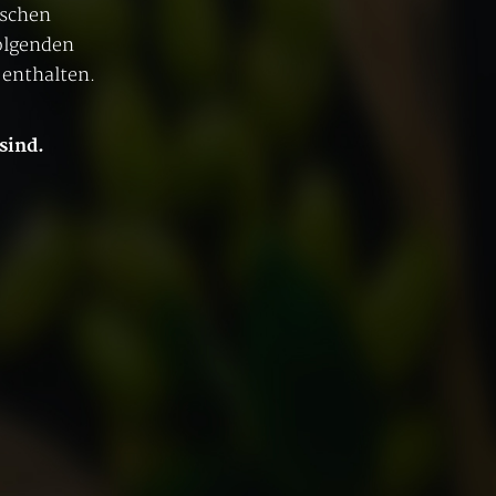
ischen
olgenden
 enthalten.
 sind.