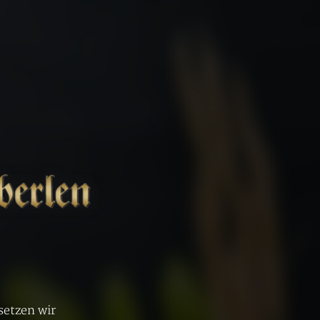
setzen wir